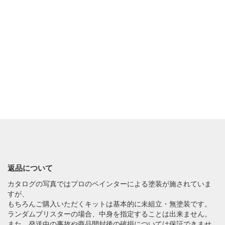
返品について
カタログの写真ではプロのペインターによる塗装が施されていま
すが、
もちろんご購入いただくキットは基本的に未組立・無塗装です。
ランダムブリスターの場合、中身を指定することは出来ません。
また、発送中の事故や商品開封後の破損については保証できませ