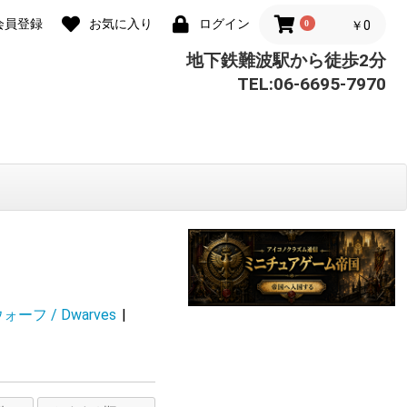
会員登録
お気に入り
ログイン
0
￥0
地下鉄難波駅から徒歩2分
TEL:06-6695-7970
ーフ / Dwarves
|