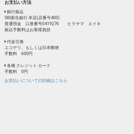
お支払い方法
銀行振込
SBI新生銀行 本店(店番号400)
普通預金 口座番号0419276 ヒラヤマ エイキ
振込手数料はお客様負担
代金引換
エコデリ、もしくは日本郵便
手数料 600円
各種 クレジット カード
手数料 0円
お支払いについての詳細はこちら