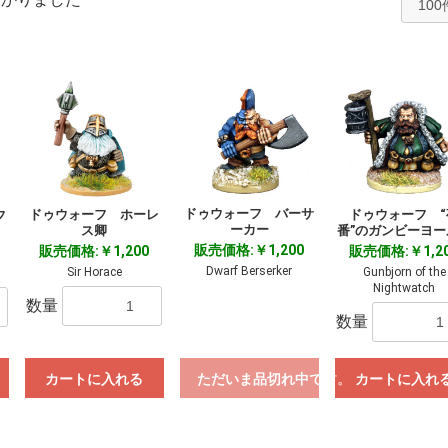
ドゥウォーフ バーサ
ドゥウォーフ ホーレ
ドゥウォーフ “
フ
ーカー
ス卿
番”のガンビーヨー
販売価格:￥1,200
販売価格:￥1,200
販売価格:￥1,2
Dwarf Berserker
Sir Horace
Gunbjorn of the
Nightwatch
数量
数量
カートに入れる
ただいま品切れ中です。
カートに入れ