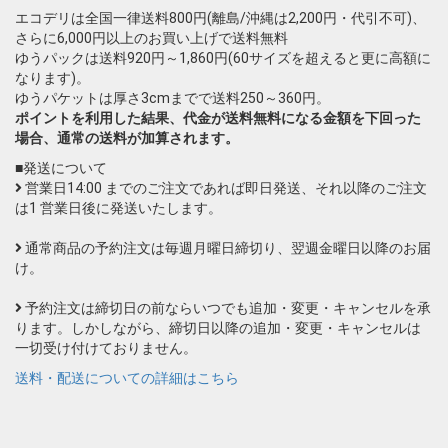
エコデリは全国一律送料800円(離島/沖縄は2,200円・代引不可)、
さらに6,000円以上のお買い上げで送料無料
ゆうパックは送料920円～1,860円(60サイズを超えると更に高額に
なります)。
ゆうパケットは厚さ3cmまでで送料250～360円。
ポイントを利用した結果、代金が送料無料になる金額を下回った
場合、通常の送料が加算されます。
■発送について
営業日14:00 までのご注文であれば即日発送、それ以降のご注文
は1 営業日後に発送いたします。
通常商品の予約注文は毎週月曜日締切り、翌週金曜日以降のお届
け。
予約注文は締切日の前ならいつでも追加・変更・キャンセルを承
ります。しかしながら、締切日以降の追加・変更・キャンセルは
一切受け付けておりません。
送料・配送についての詳細はこちら