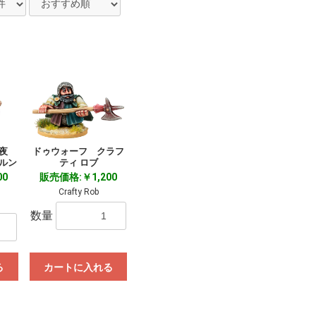
夜
ドゥウォーフ クラフ
ルン
ティ ロブ
00
販売価格:￥1,200
Crafty Rob
数量
る
カートに入れる