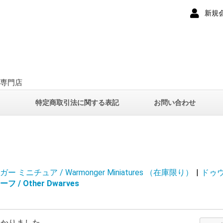
新規
ー専門店
て
特定商取引法に関する表記
お問い合わせ
 ミニチュア / Warmonger Miniatures （在庫限り）
|
ドゥウォ
/ Other Dwarves
つかりました