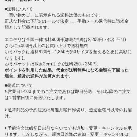
■送料について
「買い物カゴ」に表示される送料は仮のものです。
正式な料金は下記のルールで決定し、手動メール返信時に請求金
額として記載されます。
エコデリは全国一律送料800円(離島/沖縄は2,200円・代引不可)、
さらに6,000円以上のお買い上げで送料無料
ゆうパックは送料920円～1,860円(60サイズを超えると更に高額に
なります)。
ゆうパケットは厚さ3cmまでで送料250～360円。
ポイントを利用した結果、代金が送料無料になる金額を下回った
場合、通常の送料が加算されます。
■発送について
営業日14:00 までのご注文であれば即日発送、それ以降のご注文
は1 営業日後に発送いたします。
通常商品の予約注文は毎週月曜日締切り、翌週金曜日以降のお届
け。
予約注文は締切日の前ならいつでも追加・変更・キャンセルを承
ります。しかしながら、締切日以降の追加・変更・キャンセルは