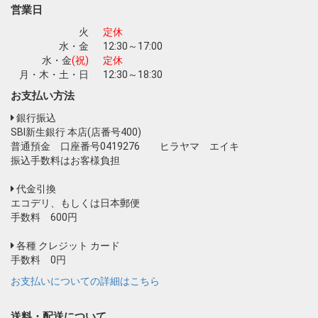
お買い物を続ける
カートへ進む
営業日
火
定休
水・金
12:30～17:00
水・金
(祝)
定休
月・木・土・日
12:30～18:30
お支払い方法
銀行振込
SBI新生銀行 本店(店番号400)
普通預金 口座番号0419276 ヒラヤマ エイキ
振込手数料はお客様負担
代金引換
エコデリ、もしくは日本郵便
手数料 600円
各種 クレジット カード
手数料 0円
お支払いについての詳細はこちら
送料・配送について