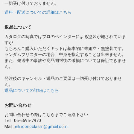
一切受け付けておりません。
送料・配送についての詳細はこちら
返品について
カタログの写真ではプロのペインターによる塗装が施されていま
すが、
もちろんご購入いただくキットは基本的に未組立・無塗装です。
ランダムブリスターの場合、中身を指定することは出来ません。
また、発送中の事故や商品開封後の破損については保証できませ
ん。
発注後のキャンセル・返品のご要望は一切受け付けておりませ
ん。
返品についての詳細はこちら
お問い合わせ
お問い合わせの際はこちらまでご連絡下さい
Tell : 06-6695-7970
Mail :
eik.iconoclasm@gmail.com