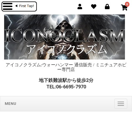
0
アイコノクラズム:ウォーハンマー 通信販売 / ミニチュアホビ
ー専門店
地下鉄難波駅から徒歩2分
TEL:06-6695-7970
MENU
Togg
navig