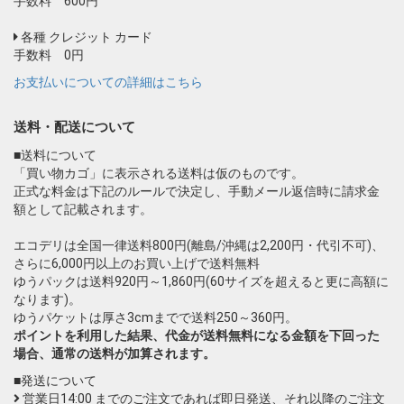
手数料 600円
各種 クレジット カード
手数料 0円
お支払いについての詳細はこちら
送料・配送について
■送料について
「買い物カゴ」に表示される送料は仮のものです。
正式な料金は下記のルールで決定し、手動メール返信時に請求金
額として記載されます。
エコデリは全国一律送料800円(離島/沖縄は2,200円・代引不可)、
さらに6,000円以上のお買い上げで送料無料
ゆうパックは送料920円～1,860円(60サイズを超えると更に高額に
なります)。
ゆうパケットは厚さ3cmまでで送料250～360円。
ポイントを利用した結果、代金が送料無料になる金額を下回った
場合、通常の送料が加算されます。
■発送について
営業日14:00 までのご注文であれば即日発送、それ以降のご注文