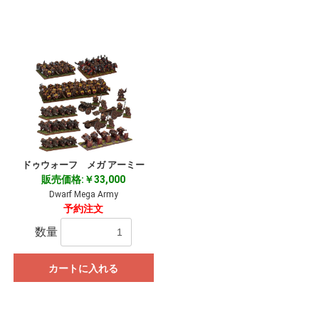
ドゥウォーフ メガ アーミー
販売価格:￥33,000
Dwarf Mega Army
予約注文
数量
カートに入れる