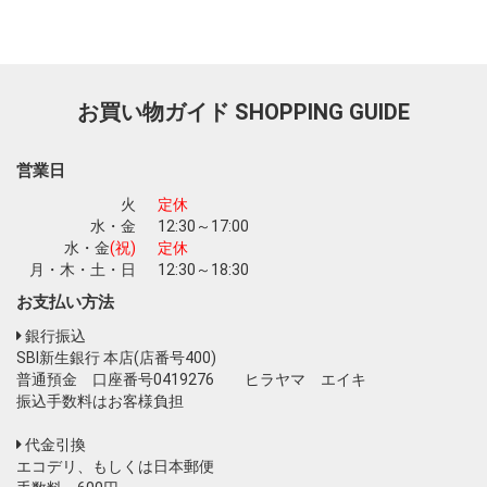
お買い物ガイド
SHOPPING GUIDE
営業日
火
定休
水・金
12:30～17:00
水・金
(祝)
定休
月・木・土・日
12:30～18:30
お支払い方法
銀行振込
SBI新生銀行 本店(店番号400)
普通預金 口座番号0419276 ヒラヤマ エイキ
振込手数料はお客様負担
代金引換
エコデリ、もしくは日本郵便