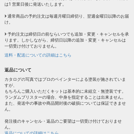
は1 営業日後に発送いたします。
通常商品の予約注文は毎週月曜日締切り、翌週金曜日以降のお届
け。
予約注文は締切日の前ならいつでも追加・変更・キャンセルを承
ります。しかしながら、締切日以降の追加・変更・キャンセルは
一切受け付けておりません。
送料・配送についての詳細はこちら
返品について
カタログの写真ではプロのペインターによる塗装が施されていま
すが、
もちろんご購入いただくキットは基本的に未組立・無塗装です。
ランダムブリスターの場合、中身を指定することは出来ません。
また、発送中の事故や商品開封後の破損については保証できませ
ん。
発注後のキャンセル・返品のご要望は一切受け付けておりませ
ん。
返品についての詳細はこちら