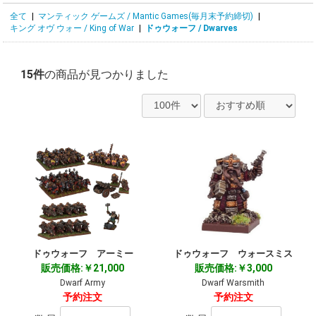
全て
|
マンティック ゲームズ / Mantic Games(毎月末予約締切)
|
キング オヴ ウォー / King of War
|
ドゥウォーフ / Dwarves
15件
の商品が見つかりました
ドゥウォーフ アーミー
ドゥウォーフ ウォースミス
販売価格:￥21,000
販売価格:￥3,000
Dwarf Army
Dwarf Warsmith
予約注文
予約注文