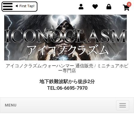
0
アイコノクラズム:ウォーハンマー 通信販売 / ミニチュアホビ
ー専門店
地下鉄難波駅から徒歩2分
TEL:06-6695-7970
MENU
Togg
navig