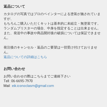
返品について
カタログの写真ではプロのペインターによる塗装が施されていま
すが、
もちろんご購入いただくキットは基本的に未組立・無塗装です。
ランダムブリスターの場合、中身を指定することは出来ません。
また、発送中の事故や商品開封後の破損については保証できませ
ん。
発注後のキャンセル・返品のご要望は一切受け付けておりませ
ん。
返品についての詳細はこちら
お問い合わせ
お問い合わせの際はこちらまでご連絡下さい
Tell : 06-6695-7970
Mail :
eik.iconoclasm@gmail.com