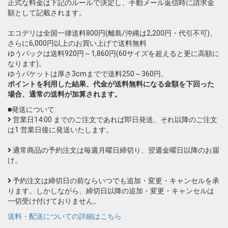
正式な料金は下記のルールで決定し、手動メール返信時に請求金
額として記載されます。
エコデリは全国一律送料800円(離島/沖縄は2,200円・代引不可)、
さらに6,000円以上のお買い上げで送料無料
ゆうパックは送料920円～1,860円(60サイズを超えると更に高額に
なります)。
ゆうパケットは厚さ3cmまでで送料250～360円。
ポイントを利用した結果、代金が送料無料になる金額を下回った
場合、通常の送料が加算されます。
■発送について
営業日14:00 までのご注文であれば即日発送、それ以降のご注文
は1 営業日後に発送いたします。
通常商品の予約注文は毎週月曜日締切り、翌週金曜日以降のお届
け。
予約注文は締切日の前ならいつでも追加・変更・キャンセルを承
ります。しかしながら、締切日以降の追加・変更・キャンセルは
一切受け付けておりません。
送料・配送についての詳細はこちら