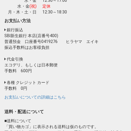
水・金
12:30～17:00
水・金
(祝)
定休
月・木・土・日
12:30～18:30
お支払い方法
銀行振込
SBI新生銀行 本店(店番号400)
普通預金 口座番号0419276 ヒラヤマ エイキ
振込手数料はお客様負担
代金引換
エコデリ、もしくは日本郵便
手数料 600円
各種 クレジット カード
手数料 0円
お支払いについての詳細はこちら
送料・配送について
■送料について
「買い物カゴ」に表示される送料は仮のものです。