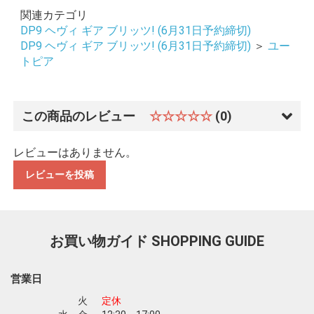
関連カテゴリ
DP9 ヘヴィ ギア ブリッツ! (6月31日予約締切)
DP9 ヘヴィ ギア ブリッツ! (6月31日予約締切)
＞
ユー
トピア
この商品のレビュー
☆☆☆☆☆
(0)
レビューはありません。
レビューを投稿
お買い物ガイド
SHOPPING GUIDE
営業日
お買い物を続ける
カートへ進む
火
定休