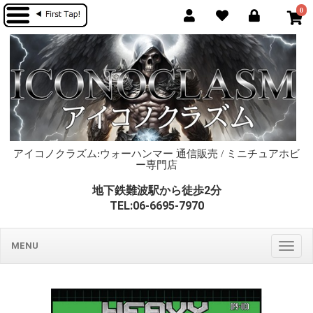
0
アイコノクラズム:ウォーハンマー 通信販売 / ミニチュアホビ
ー専門店
地下鉄難波駅から徒歩2分
TEL:06-6695-7970
MENU
Togg
navig