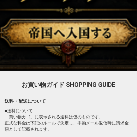
お買い物ガイド
SHOPPING GUIDE
送料・配送について
■送料について
「買い物カゴ」に表示される送料は仮のものです。
正式な料金は下記のルールで決定し、手動メール返信時に請求金
額として記載されます。