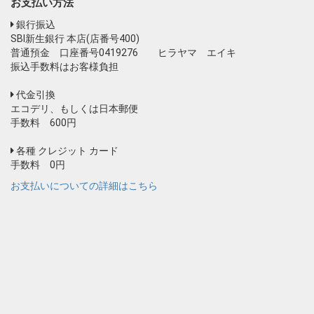
お支払い方法
銀行振込
SBI新生銀行 本店(店番号400)
普通預金 口座番号0419276 ヒラヤマ エイキ
振込手数料はお客様負担
代金引換
エコデリ、もしくは日本郵便
手数料 600円
各種 クレジット カード
手数料 0円
お支払いについての詳細はこちら