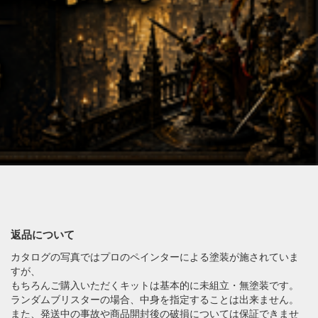
返品について
カタログの写真ではプロのペインターによる塗装が施されていま
すが、
もちろんご購入いただくキットは基本的に未組立・無塗装です。
ランダムブリスターの場合、中身を指定することは出来ません。
また、発送中の事故や商品開封後の破損については保証できませ