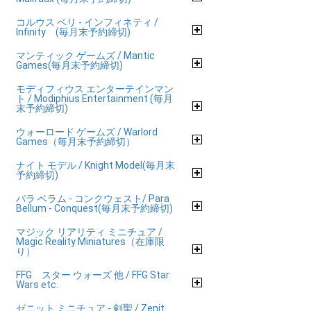
コルウス ベリ - インフィネティ /
Infinity (毎月末予約締切)
マンティック ゲームズ / Mantic
Games(毎月末予約締切)
モディフィウス エンターテインマン
ト / Modiphius Entertainment (毎月
末予約締切)
ウォーロード ゲームズ / Warlord
Games（毎月末予約締切）
ナイト モデル / Knight Model(毎月末
予約締切)
パラ ベラム - コンクウェスト/ Para
Bellum - Conquest(毎月末予約締切)
マジック リアリティ ミニチュア /
Magic Reality Miniatures（在庫限
り）
FFG スター ウォーズ 他 / FFG Star
Wars etc.
ゼニット ミニチュア - 剣聖 / Zenit