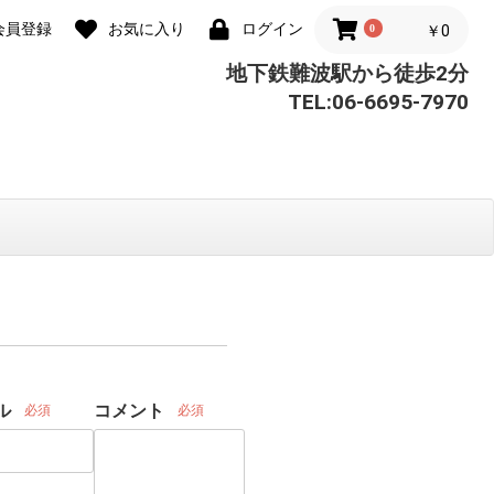
会員登録
お気に入り
ログイン
0
￥0
地下鉄難波駅から徒歩2分
TEL:06-6695-7970
ル
コメント
必須
必須