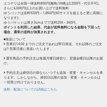
エコデリは全国一律送料800円(離島/沖縄は2,200円・代引不可)、
さらに6,000円以上のお買い上げで送料無料
ゆうパックは送料920円～1,860円(60サイズを超えると更に高額に
なります)。
ゆうパケットは厚さ3cmまでで送料250～360円。
ポイントを利用した結果、代金が送料無料になる金額を下回った
場合、通常の送料が加算されます。
■発送について
営業日14:00 までのご注文であれば即日発送、それ以降のご注文
は1 営業日後に発送いたします。
通常商品の予約注文は毎週月曜日締切り、翌週金曜日以降のお届
け。
予約注文は締切日の前ならいつでも追加・変更・キャンセルを承
ります。しかしながら、締切日以降の追加・変更・キャンセルは
一切受け付けておりません。
送料・配送についての詳細はこちら