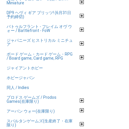
Miniature
DP9 ヘヴィ ギア ブリッツ! (6月31日
予約締切)
バトゥルフラント - フレイム オヴ ウ
ォー / Battlefront - FoW
ジャパニーズ ヒストリカル ミニチュ
ア
ボード ゲーム・カード ゲーム・RPG
/ Board game, Card game, RPG
ジャイアントホビー
ホビージャパン
同人 / Indies
プロドス ゲームズ / Prodos
Games(在庫限り)
アーバン ウォー(在庫限り)
スパルタンゲームズ(生産終了・在庫
限り)