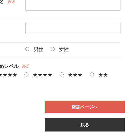
名
必須
男性
女性
めレベル
必須
★★★★
★★★★
★★★
★★
確認ページへ
戻る