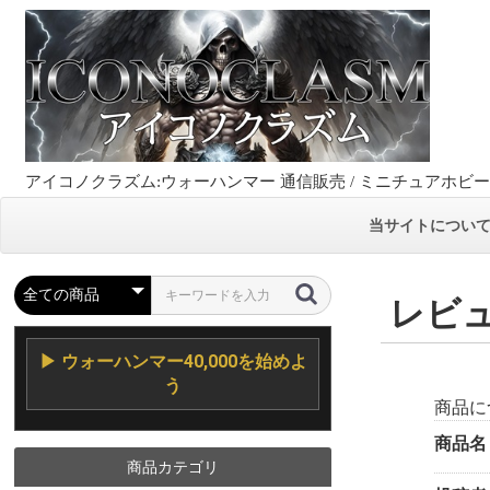
アイコノクラズム:ウォーハンマー 通信販売 / ミニチュアホビ
当サイトについ
レビ
▶ ウォーハンマー40,000を始めよ
う
商品に
商品名
商品カテゴリ