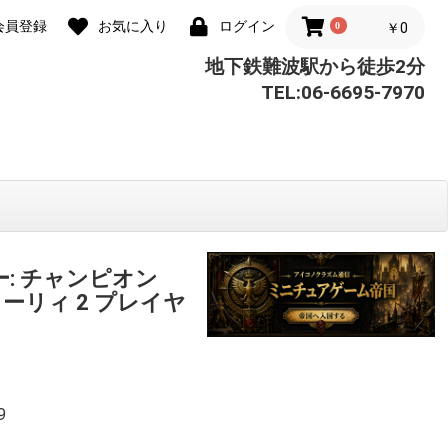
会員登録
お気に入り
ログイン
0
￥0
地下鉄難波駅から徒歩2分
TEL:06-6695-7970
ー: チャンピオン
ューリィ 2 プレイヤ
9