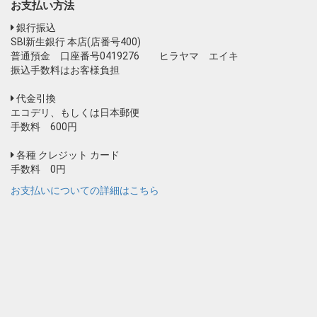
お支払い方法
銀行振込
SBI新生銀行 本店(店番号400)
普通預金 口座番号0419276 ヒラヤマ エイキ
振込手数料はお客様負担
代金引換
エコデリ、もしくは日本郵便
手数料 600円
各種 クレジット カード
手数料 0円
お支払いについての詳細はこちら