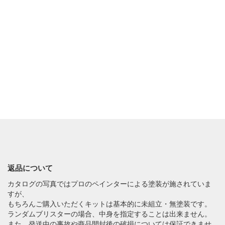
返品について
カタログの写真ではプロのペインターによる塗装が施されていま
すが、
もちろんご購入いただくキットは基本的に未組立・無塗装です。
ランダムブリスターの場合、中身を指定することは出来ません。
また、発送中の事故や商品開封後の破損については保証できませ