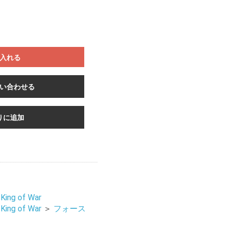
入れる
い合わせる
りに追加
ng of War
ng of War
＞
フォース