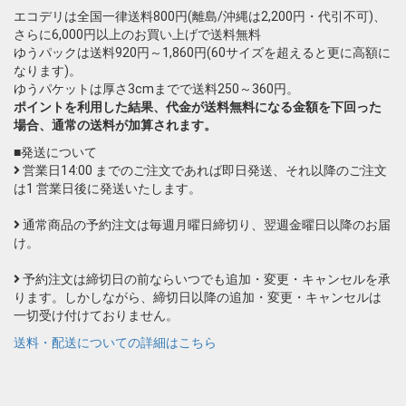
エコデリは全国一律送料800円(離島/沖縄は2,200円・代引不可)、
さらに6,000円以上のお買い上げで送料無料
ゆうパックは送料920円～1,860円(60サイズを超えると更に高額に
なります)。
ゆうパケットは厚さ3cmまでで送料250～360円。
ポイントを利用した結果、代金が送料無料になる金額を下回った
場合、通常の送料が加算されます。
■発送について
営業日14:00 までのご注文であれば即日発送、それ以降のご注文
は1 営業日後に発送いたします。
通常商品の予約注文は毎週月曜日締切り、翌週金曜日以降のお届
け。
予約注文は締切日の前ならいつでも追加・変更・キャンセルを承
ります。しかしながら、締切日以降の追加・変更・キャンセルは
一切受け付けておりません。
送料・配送についての詳細はこちら