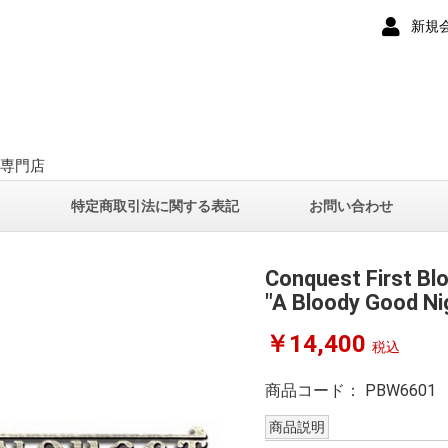
新規
ー専門店
て
特定商取引法に関する表記
お問い合わせ
Conquest First Bl
"A Bloody Good Ni
￥14,400
税込
商品コード：
PBW6601
商品説明