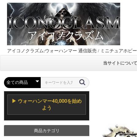
アイコノクラズム:ウォーハンマー 通信販売 / ミニチュアホビ
当サイトについ
▶ ウォーハンマー40,000を始め
よう
商品カテゴリ