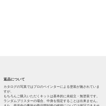
返品について
カタログの写真ではプロのペインターによる塗装が施されていま
すが、
もちろんご購入いただくキットは基本的に未組立・無塗装です。
ランダムブリスターの場合、中身を指定することは出来ません。
また、発送中の事故や商品開封後の破損については保証できませ