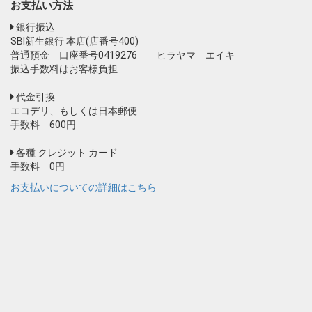
お支払い方法
銀行振込
SBI新生銀行 本店(店番号400)
普通預金 口座番号0419276 ヒラヤマ エイキ
振込手数料はお客様負担
代金引換
エコデリ、もしくは日本郵便
手数料 600円
各種 クレジット カード
手数料 0円
お支払いについての詳細はこちら