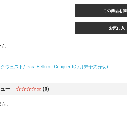
この商品を問
お気に入
ラム
ウェスト/ Para Bellum - Conquest(毎月末予約締切)
ビュー
☆☆☆☆☆
(0)
せん。