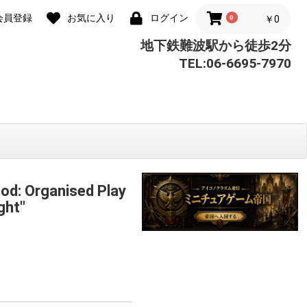
会員登録
お気に入り
ログイン
0
￥0
地下鉄難波駅から徒歩2分
TEL:06-6695-7970
ood: Organised Play
ght"