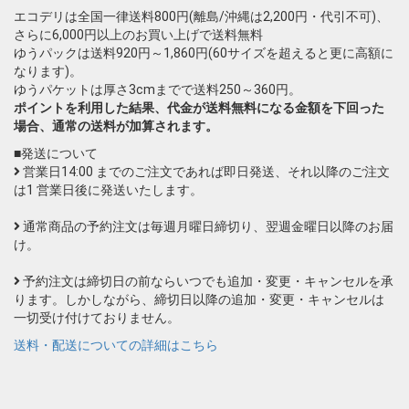
エコデリは全国一律送料800円(離島/沖縄は2,200円・代引不可)、
さらに6,000円以上のお買い上げで送料無料
ゆうパックは送料920円～1,860円(60サイズを超えると更に高額に
なります)。
ゆうパケットは厚さ3cmまでで送料250～360円。
ポイントを利用した結果、代金が送料無料になる金額を下回った
場合、通常の送料が加算されます。
■発送について
営業日14:00 までのご注文であれば即日発送、それ以降のご注文
は1 営業日後に発送いたします。
通常商品の予約注文は毎週月曜日締切り、翌週金曜日以降のお届
け。
予約注文は締切日の前ならいつでも追加・変更・キャンセルを承
ります。しかしながら、締切日以降の追加・変更・キャンセルは
一切受け付けておりません。
送料・配送についての詳細はこちら