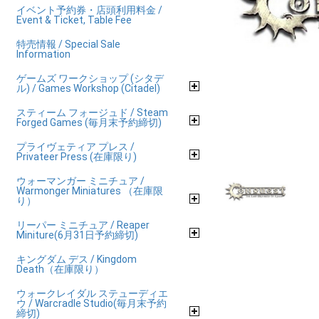
イベント予約券・店頭利用料金 /
Event & Ticket, Table Fee
特売情報 / Special Sale
Information
ゲームズ ワークショップ (シタデ
ル) / Games Workshop (Citadel)
スティーム フォージュド / Steam
Forged Games (毎月末予約締切)
プライヴェティア プレス /
Privateer Press (在庫限り)
ウォーマンガー ミニチュア /
Warmonger Miniatures （在庫限
り）
リーパー ミニチュア / Reaper
Miniture(6月31日予約締切)
キングダム デス / Kingdom
Death（在庫限り）
ウォークレイダル ステューディエ
ウ / Warcradle Studio(毎月末予約
締切)