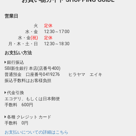
営業日
火
定休
水・金
12:30～17:00
水・金
(祝)
定休
月・木・土・日
12:30～18:30
お支払い方法
銀行振込
SBI新生銀行 本店(店番号400)
普通預金 口座番号0419276 ヒラヤマ エイキ
振込手数料はお客様負担
代金引換
エコデリ、もしくは日本郵便
手数料 600円
各種 クレジット カード
手数料 0円
お支払いについての詳細はこちら