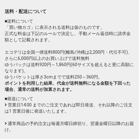
送料・配送について
■送料について
「買い物カゴ」に表示される送料は仮のものです。
正式な料金は下記のルールで決定し、手動メール返信時に請求金
額として記載されます。
エコデリは全国一律送料800円(離島/沖縄は2,200円・代引不可)、
さらに6,000円以上のお買い上げで送料無料
ゆうパックは送料920円～1,860円(60サイズを超えると更に高額に
なります)。
ゆうパケットは厚さ3cmまでで送料250～360円。
ポイントを利用した結果、代金が送料無料になる金額を下回った
場合、通常の送料が加算されます。
■発送について
営業日14:00 までのご注文であれば即日発送、それ以降のご注文
は1 営業日後に発送いたします。
通常商品の予約注文は毎週月曜日締切り、翌週金曜日以降のお届
け。