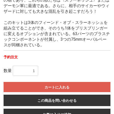
の物であり、これらの獣たちは〈スラーネッシュ〉または
デーモン軍に最適である。さらに、相手のサイカーやウィ
ザードに対しても大きな混乱を引き起こすだろう！
このキットは3体のフィーンド・オブ・スラーネッシュを
組み立てることができ、そのうち1体をブリスブリンガー
に変えるオプションが含まれている。63パーツのプラスチ
ックコンポーネントが付属し、3つの75mmオーバルベー
スが同梱されている。
予約注文
数量
カートに入れる
この商品を問い合わせる