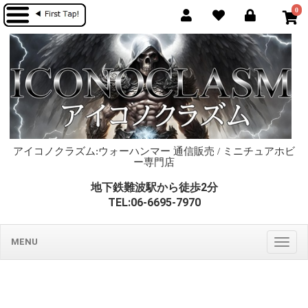
0
アイコノクラズム:ウォーハンマー 通信販売 / ミニチュアホビ
ー専門店
地下鉄難波駅から徒歩2分
TEL:06-6695-7970
MENU
Togg
navig