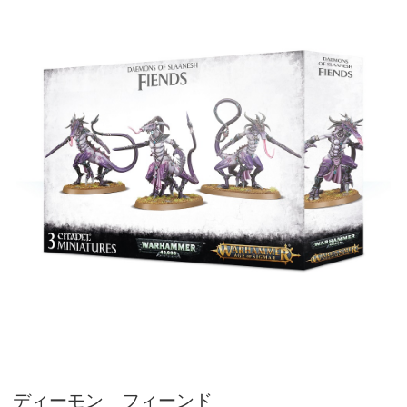
ディーモン フィーンド