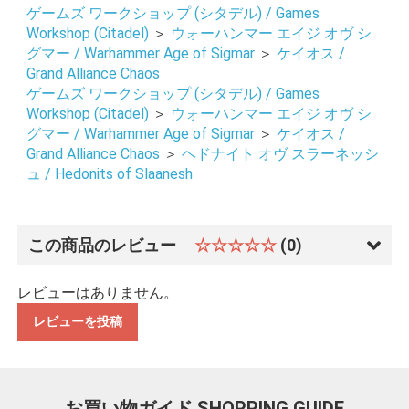
ゲームズ ワークショップ (シタデル) / Games
お買い物を続ける
カートへ進む
Workshop (Citadel)
＞
ウォーハンマー エイジ オヴ シ
グマー / Warhammer Age of Sigmar
＞
ケイオス /
Grand Alliance Chaos
ゲームズ ワークショップ (シタデル) / Games
Workshop (Citadel)
＞
ウォーハンマー エイジ オヴ シ
グマー / Warhammer Age of Sigmar
＞
ケイオス /
Grand Alliance Chaos
＞
ヘドナイト オヴ スラーネッシ
ュ / Hedonits of Slaanesh
この商品のレビュー
☆☆☆☆☆
(0)
レビューはありません。
レビューを投稿
お買い物ガイド
SHOPPING GUIDE