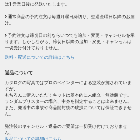
は1 営業日後に発送いたします。
通常商品の予約注文は毎週月曜日締切り、翌週金曜日以降のお届
け。
予約注文は締切日の前ならいつでも追加・変更・キャンセルを承
ります。しかしながら、締切日以降の追加・変更・キャンセルは
一切受け付けておりません。
送料・配送についての詳細はこちら
返品について
カタログの写真ではプロのペインターによる塗装が施されていま
すが、
もちろんご購入いただくキットは基本的に未組立・無塗装です。
ランダムブリスターの場合、中身を指定することは出来ません。
また、発送中の事故や商品開封後の破損については保証できませ
ん。
発注後のキャンセル・返品のご要望は一切受け付けておりませ
ん。
返品についての詳細はこちら