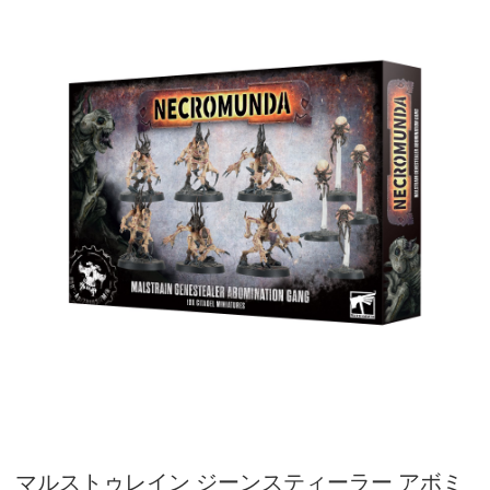
マルストゥレイン ジーンスティーラー アボミ