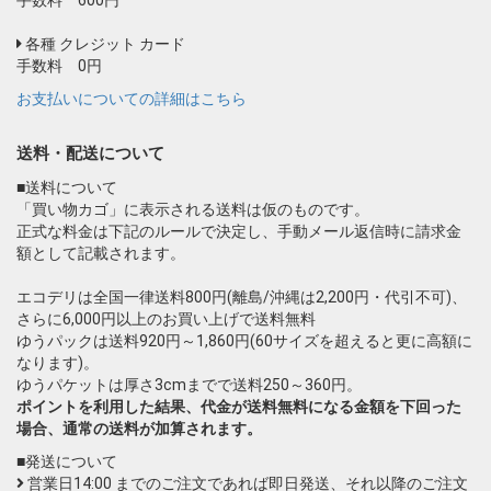
各種 クレジット カード
手数料 0円
お支払いについての詳細はこちら
送料・配送について
■送料について
「買い物カゴ」に表示される送料は仮のものです。
正式な料金は下記のルールで決定し、手動メール返信時に請求金
額として記載されます。
エコデリは全国一律送料800円(離島/沖縄は2,200円・代引不可)、
さらに6,000円以上のお買い上げで送料無料
ゆうパックは送料920円～1,860円(60サイズを超えると更に高額に
なります)。
ゆうパケットは厚さ3cmまでで送料250～360円。
ポイントを利用した結果、代金が送料無料になる金額を下回った
場合、通常の送料が加算されます。
■発送について
営業日14:00 までのご注文であれば即日発送、それ以降のご注文