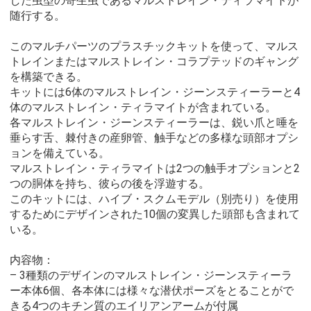
した虫型の寄生虫であるマルストレイン・ティラマイトが
随行する。
このマルチパーツのプラスチックキットを使って、マルス
トレインまたはマルストレイン・コラプテッドのギャング
を構築できる。
キットには6体のマルストレイン・ジーンスティーラーと4
体のマルストレイン・ティラマイトが含まれている。
各マルストレイン・ジーンスティーラーは、鋭い爪と唾を
垂らす舌、棘付きの産卵管、触手などの多様な頭部オプシ
ョンを備えている。
マルストレイン・ティラマイトは2つの触手オプションと2
つの胴体を持ち、彼らの後を浮遊する。
このキットには、ハイブ・スクムモデル（別売り）を使用
するためにデザインされた10個の変異した頭部も含まれて
いる。
内容物：
– 3種類のデザインのマルストレイン・ジーンスティーラ
ー本体6個、各本体には様々な潜伏ポーズをとることがで
きる4つのキチン質のエイリアンアームが付属