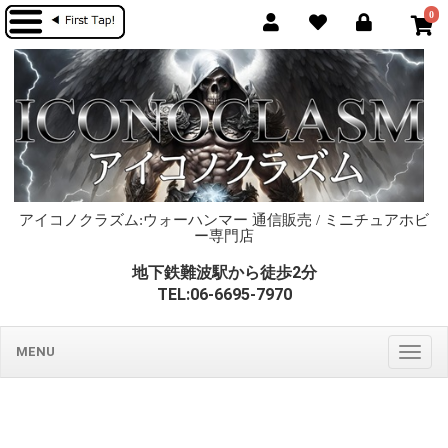
0
アイコノクラズム:ウォーハンマー 通信販売 / ミニチュアホビ
ー専門店
地下鉄難波駅から徒歩2分
TEL:06-6695-7970
MENU
Togg
navig