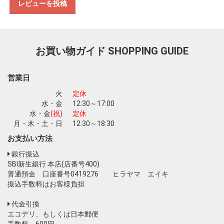
レビューを投稿
お買い物ガイド
SHOPPING GUIDE
営業日
火
定休
水・金
12:30～17:00
水・金
(祝)
定休
月・木・土・日
12:30～18:30
お支払い方法
銀行振込
SBI新生銀行 本店(店番号400)
普通預金 口座番号0419276 ヒラヤマ エイキ
振込手数料はお客様負担
代金引換
エコデリ、もしくは日本郵便
手数料 600円