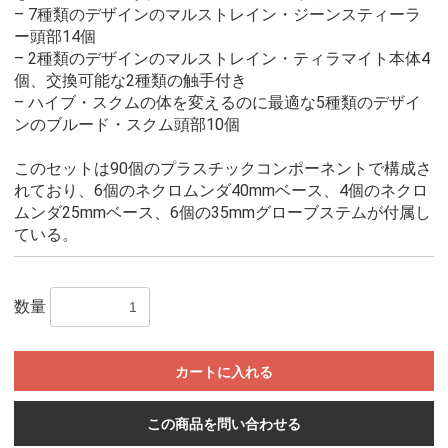
– 7種類のデザインのマルストレイン・ジーンスティーラ
ー頭部14個
– 2種類のデザインのマルストレイン・ティラマイト本体4
個、交換可能な2種類の触手付き
– ハイブ・スクムの体を変えるのに最適な5種類のデザイ
ンのブルード・スクム頭部10個
このセットは90個のプラスチックコンポーネントで構成さ
れており、6個のネクロムンダ40mmベース、4個のネクロ
ムンダ25mmベース、6個の35mmグローブステムが付属し
ている。
数量
カートに入れる
この商品を問い合わせる