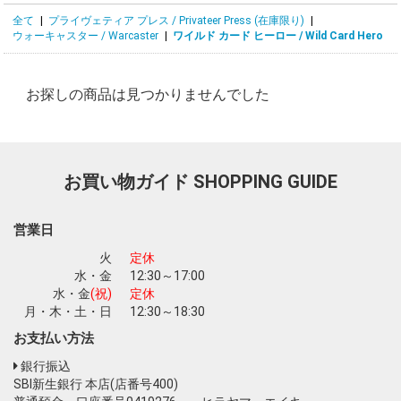
全て
|
プライヴェティア プレス / Privateer Press (在庫限り)
|
ウォーキャスター / Warcaster
|
ワイルド カード ヒーロー / Wild Card Hero
お探しの商品は見つかりませんでした
お買い物ガイド
SHOPPING GUIDE
営業日
火
定休
水・金
12:30～17:00
水・金
(祝)
定休
月・木・土・日
12:30～18:30
お支払い方法
銀行振込
SBI新生銀行 本店(店番号400)