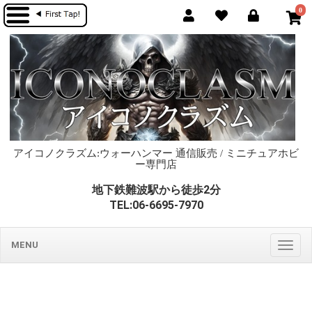
0
アイコノクラズム:ウォーハンマー 通信販売 / ミニチュアホビ
ー専門店
地下鉄難波駅から徒歩2分
TEL:06-6695-7970
MENU
Togg
navig