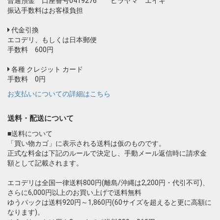
普通預金 口座番号0419276 ヒラヤマ エイキ
振込手数料はお客様負担
代金引換
エコデリ、もしくは日本郵便
手数料 600円
各種 クレジット カード
手数料 0円
お支払いについての詳細はこちら
送料・配送について
■送料について
「買い物カゴ」に表示される送料は仮のものです。
正式な料金は下記のルールで決定し、手動メール返信時に請求金
額として記載されます。
エコデリは全国一律送料800円(離島/沖縄は2,200円・代引不可)、
さらに6,000円以上のお買い上げで送料無料
ゆうパックは送料920円～1,860円(60サイズを超えると更に高額に
なります)。